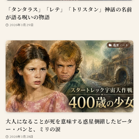
「タンタラス」「レテ」「トリスタン」――神話の名前
が語る呪いの物語
2026年3月29日
鑑賞ノート
大人になることが死を意味する惑星――倒錯したピータ
ー・パンと、ミリの涙
2026年3月28日