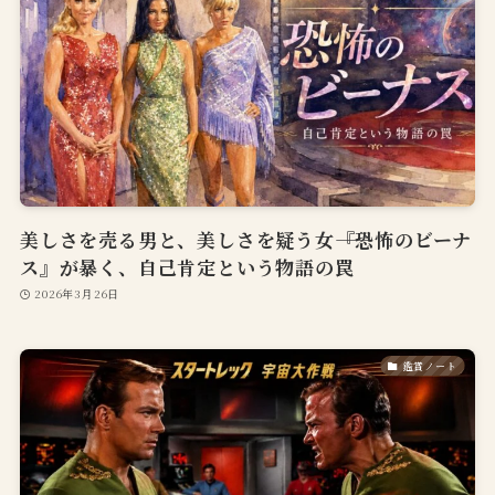
美しさを売る男と、美しさを疑う女――『恐怖のビーナ
ス』が暴く、自己肯定という物語の罠
2026年3月26日
鑑賞ノート