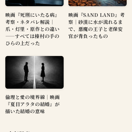
映画『死刑にいたる病』
映画『SAND LAND』考
考察・ネタバレ解説｜
察｜砂漠に水が流れるま
爪・灯里・原作との違い
で、悪魔の王子と老保安
——すべては榛村の手の
官が背負ったもの
ひらの上だった
倫理と愛の境界線｜映画
『夏目アラタの結婚』が
描いた結婚の意味