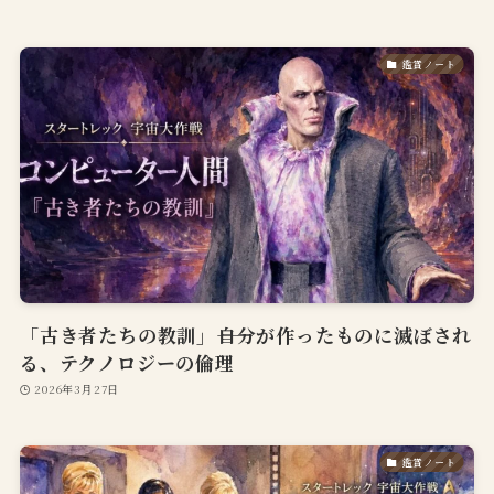
鑑賞ノート
「古き者たちの教訓」――自分が作ったものに滅ぼされ
る、テクノロジーの倫理
2026年3月27日
鑑賞ノート