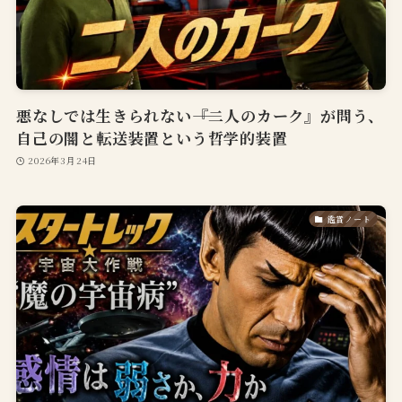
悪なしでは生きられない――『二人のカーク』が問う、
自己の闇と転送装置という哲学的装置
2026年3月24日
鑑賞ノート