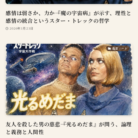
感情は弱さか、力か――『魔の宇宙病』が示す、理性と
感情の統合というスター・トレックの哲学
2026年3月23日
鑑賞ノート
友人を殺した男の慈悲――『光るめだま』が問う、論理
と義務と人間性