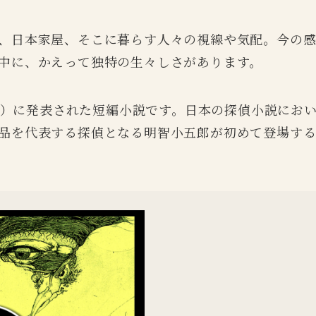
、日本家屋、そこに暮らす人々の視線や気配。今の
中に、かえって独特の生々しさがあります。
4年）に発表された短編小説です。日本の探偵小説にお
品を代表する探偵となる明智小五郎が初めて登場す