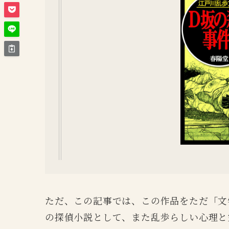
ただ、この記事では、この作品をただ「文
の探偵小説として、また乱歩らしい心理と