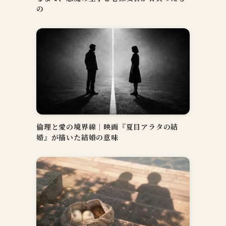
の
倫理と愛の境界線｜映画『夏目アラタの結
婚』が描いた結婚の意味