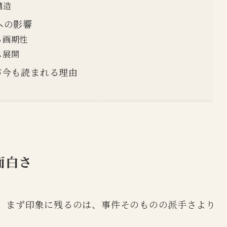
構造
への影響
る画期性
ス展開
が今も読まれる理由
面白さ
、まず印象に残るのは、事件そのものの派手さより