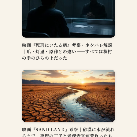
映画『死刑にいたる病』考察・ネタバレ解説
｜爪・灯里・原作との違い——すべては榛村
の手のひらの上だった
映画『SAND LAND』考察｜砂漠に水が流れ
るまで、悪魔の王子と老保安官が背負ったも