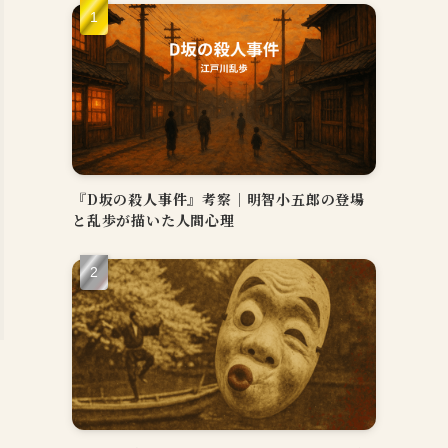
『D坂の殺人事件』考察｜明智小五郎の登場
と乱歩が描いた人間心理
つ