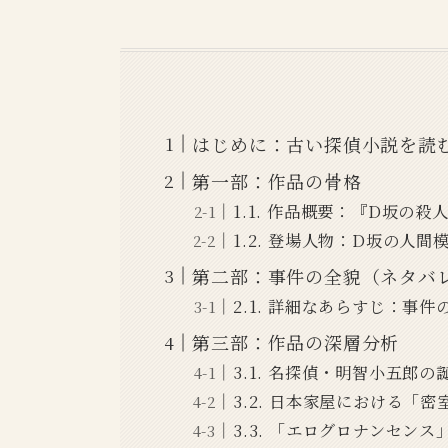
はじめに：古い探偵小説を読
第一部：作品の骨格
1.1. 作品概要：『D坂の
1.2. 登場人物：D坂の人
第二部：事件の全貌（ネタバ
2.1. 詳細なあらすじ：事
第三部：作品の深層分析
3.1. 名探偵・明智小五郎
3.2. 日本家屋における「
3.3. 「エログロナンセン