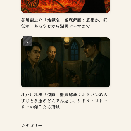
芥川龍之介「地獄変」徹底解説：芸術か、狂
気か。あらすじから深層テーマまで
江戸川乱歩「盗難」徹底解説：ネタバレあら
すじと多重のどんでん返し、リドル・ストー
リーの傑作たる所以
カテゴリー