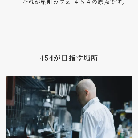
——それが鞆町カフェ-４５４の原点です。
454が目指す場所