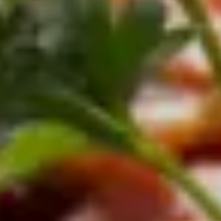
454 Stories Begin Here