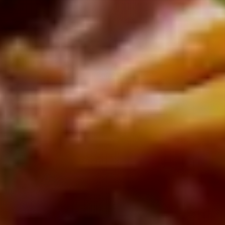
番地の「454」を名前にした、
ちょっとユニークなカフェ。
美味しい料理と温かい空気の中で
あなたの鞆の浦の物語がここから始まります。