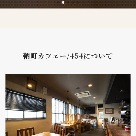
鞆町カフェー/454について