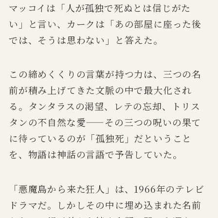
マッコイは「人が孤独で死ぬとは信じがた
い」と言い、カークは「あの部屋に座った後
では、そうは思わない」と答えた。
この締めくくりの言葉が持つ力は、三つの名
前が積み上げてきた文脈の中で最大化され
る。タンタラスの渇望、レテの忘却、トリス
タンの不自然な愛——その三つの呪いの果て
に待っているのが「孤独死」だということ
を、物語は神話の言語で予告していた。
「悪魔島から来た狂人」は、1966年のテレビ
ドラマだ。しかしその中に埋め込まれた名前