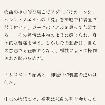
物語の核心的な場面でアダムズはカークに、
ヘレン・ノエルへの「愛」を神経中和装置で
植え付ける。カークはノエルを思って苦悶す
る——その感情は本物のように感じられ、身
体的な苦痛を伴う。しかしその起源は、自ら
の意志でも経験でもなく、機械によって操作
された脳の反応だ。
トリスタンの媚薬と、神経中和装置の違いは
何か。
中世の物語では、媚薬は悲劇の引き金だった