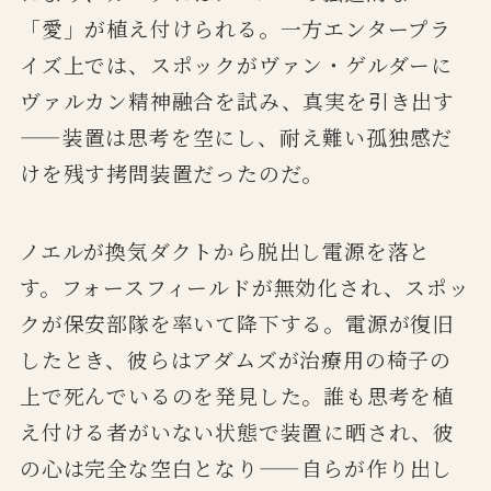
「愛」が植え付けられる。一方エンタープラ
イズ上では、スポックがヴァン・ゲルダーに
ヴァルカン精神融合を試み、真実を引き出す
——装置は思考を空にし、耐え難い孤独感だ
けを残す拷問装置だったのだ。
ノエルが換気ダクトから脱出し電源を落と
す。フォースフィールドが無効化され、スポッ
クが保安部隊を率いて降下する。電源が復旧
したとき、彼らはアダムズが治療用の椅子の
上で死んでいるのを発見した。誰も思考を植
え付ける者がいない状態で装置に晒され、彼
の心は完全な空白となり——自らが作り出し