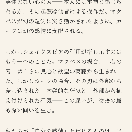
実体のない心の刃——本人には本物と感じら
れるが、その起源は他者による操作だ。マク
ベスが幻の短剣に突き動かされたように、カ
ークは幻の感情に支配される。
しかしシェイクスピアの引用が指し示すのは
もう一つのことだ。マクベスの場合、「心の
刃」は自らの良心と欲望の葛藤から生まれ
た。しかしカークの場合、その刃は外部から
差し込まれた。内発的な狂気と、外部から植
え付けられた狂気——この違いが、物語の最
も深い問いを生む。
私たちが「自分の感情」と信じるものは、ど