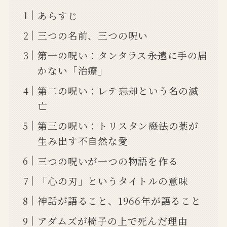
あらすじ
三つの名前、三つの呪い
第一の呪い：タンタラス――永遠に手の届
かない「治療」
第二の呪い：レテ――忘却という名の滅
亡
第三の呪い：トリスタン――魔法の薬が
生み出す不自然な愛
三つの呪いが一つの物語を作る
「心の刃」というタイトルの意味
神話が語ること、1966年が語ること
アダムズが椅子の上で死んだ理由