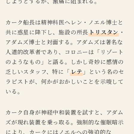
しようとするが、激痛に阻まれる。
カーク船長は精神科医ヘレン・ノエル博士と
共に惑星に降下し、施設の所長
トリスタン
・
アダムズ博士と対面する。アダムズは著名な
人道的改革者であり、コロニーは「リゾート
のようなもの」と語る。しかし奇妙に感情の
乏しいスタッフ、特に「
レテ
」という名のセ
ラピストが、何かがおかしいことを示唆して
いる。
カーク自身が神経中和装置を試すと、アダム
ズが現れ装置を乗っ取る。強制的な催眠暗示
により、カークにはノエルへの強迫的な