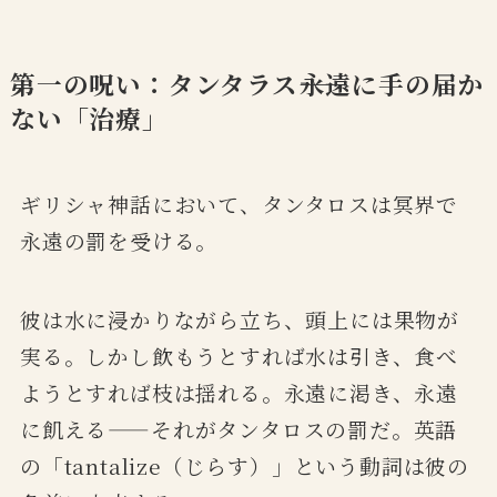
第一の呪い：タンタラス――永遠に手の届か
ない「治療」
ギリシャ神話において、タンタロスは冥界で
永遠の罰を受ける。
彼は水に浸かりながら立ち、頭上には果物が
実る。しかし飲もうとすれば水は引き、食べ
ようとすれば枝は揺れる。永遠に渇き、永遠
に飢える——それがタンタロスの罰だ。英語
の「tantalize（じらす）」という動詞は彼の