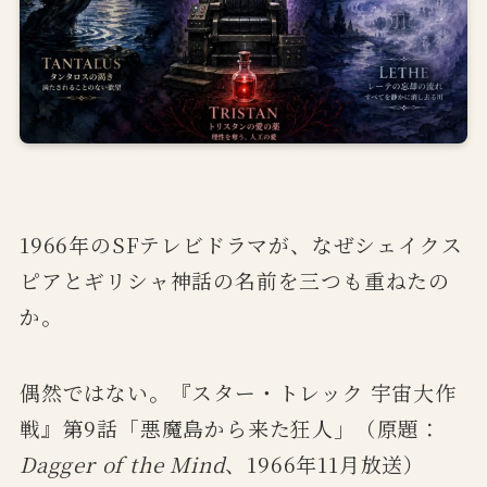
1966年のSFテレビドラマが、なぜシェイクス
ピアとギリシャ神話の名前を三つも重ねたの
か。
偶然ではない。『スター・トレック 宇宙大作
戦』第9話「悪魔島から来た狂人」（原題：
Dagger of the Mind
、1966年11月放送）