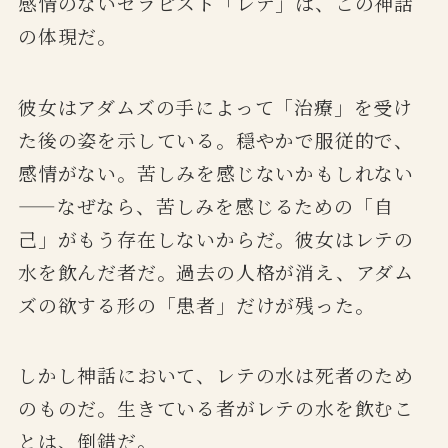
感情のないセラピスト「レテ」は、この神話
の体現だ。
彼女はアダムズの手によって「治療」を受け
た後の姿を示している。穏やかで服従的で、
感情がない。苦しみを感じないかもしれない
——なぜなら、苦しみを感じるための「自
己」がもう存在しないからだ。彼女はレテの
水を飲んだ者だ。過去の人格が消え、アダム
ズの欲する形の「患者」だけが残った。
しかし神話において、レテの水は死者のため
のものだ。生きている者がレテの水を飲むこ
とは、倒錯だ。