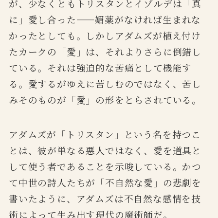
が、少なくともトリスタンとイゾルデは「真
に」愛し合った——媚薬がなければ生まれな
かったとしても。しかしアダムズが植え付け
たカークの「愛」は、それよりさらに倒錯し
ている。それは強迫的な苦痛として機能す
る。愛するがゆえに苦しむのではなく、苦し
みそのものが「愛」の形をとらされている。
アダムズが「トリスタン」という名を持つこ
とは、彼が単なる悪人ではなく、愛を道具と
して使う者であることを示唆している。かつ
て中世の詩人たちが「不自然な愛」の悲劇を
書いたように、アダムズは不自然な感情を技
術によって生み出す現代の魔術師だ。