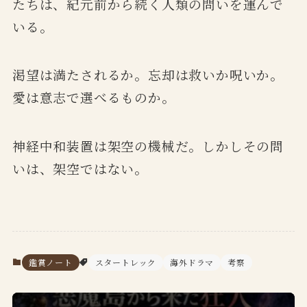
たちは、紀元前から続く人類の問いを運んで
いる。
渇望は満たされるか。忘却は救いか呪いか。
愛は意志で選べるものか。
神経中和装置は架空の機械だ。しかしその問
いは、架空ではない。
鑑賞ノート
スタートレック
海外ドラマ
考察