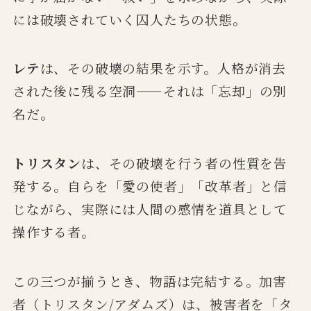
には破壊されていく囚人たちの状態。
レテ
は、その破壊の結果を示す。人格が消去
された後に残る空洞——それは「忘却」の別
名だ。
トリスタン
は、その破壊を行う者の性質を告
発する。自らを「愛の使者」「改革者」と信
じながら、実際には人間の感情を道具として
操作する者。
この三つが揃うとき、物語は完結する。加害
者（トリスタン/アダムズ）は、被害者を「タ