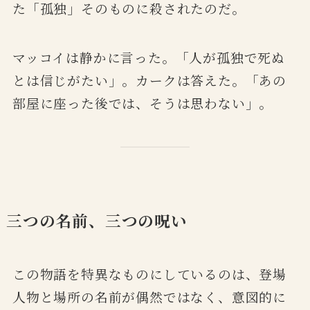
た「孤独」そのものに殺されたのだ。
マッコイは静かに言った。「人が孤独で死ぬ
とは信じがたい」。カークは答えた。「あの
部屋に座った後では、そうは思わない」。
三つの名前、三つの呪い
この物語を特異なものにしているのは、登場
人物と場所の名前が偶然ではなく、意図的に