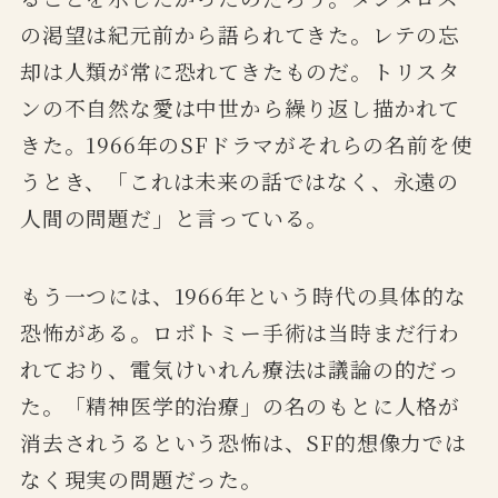
の渇望は紀元前から語られてきた。レテの忘
却は人類が常に恐れてきたものだ。トリスタ
ンの不自然な愛は中世から繰り返し描かれて
きた。1966年のSFドラマがそれらの名前を使
うとき、「これは未来の話ではなく、永遠の
人間の問題だ」と言っている。
もう一つには、1966年という時代の具体的な
恐怖がある。ロボトミー手術は当時まだ行わ
れており、電気けいれん療法は議論の的だっ
た。「精神医学的治療」の名のもとに人格が
消去されうるという恐怖は、SF的想像力では
なく現実の問題だった。