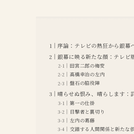
序論：テレビの熱狂から銀幕へ
銀幕に映る新たな顔：テレビ
田宮二郎の梅安
高橋幸治の左内
盤石の脇役陣
晴らせぬ恨み、晴らします：
第一の仕掛
目撃者と裏切り
左内の葛藤
交錯する人間関係と新たな