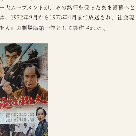
一大ムーブメントが、その熱狂を保ったまま銀幕へと
1972年9月から1973年4月まで放送され、社会現
掛人』の劇場版第一作として製作された
。