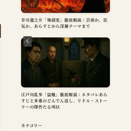
芥川龍之介「地獄変」徹底解説：芸術か、狂
気か。あらすじから深層テーマまで
江戸川乱歩「盗難」徹底解説：ネタバレあら
すじと多重のどんでん返し、リドル・ストー
リーの傑作たる所以
カテゴリー