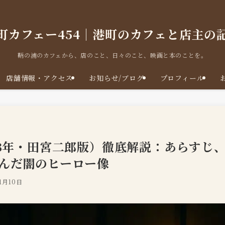
町カフェー454｜港町のカフェと店主の
鞆の浦のカフェから、店のこと、日々のこと、映画と本のことを。
店舗情報・アクセス
お知らせ/ブログ
プロフィール
73年・田宮二郎版）徹底解説：あらすじ
んだ闇のヒーロー像
1月10日