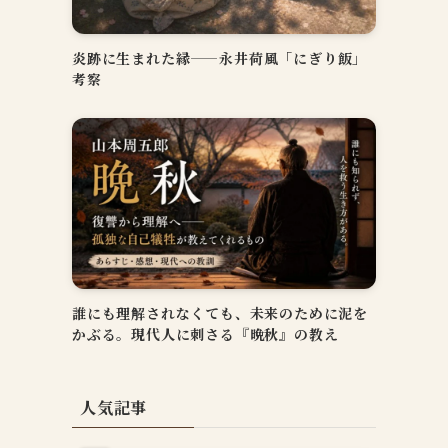
炎跡に生まれた縁——永井荷風「にぎり飯」
考察
誰にも理解されなくても、未来のために泥を
かぶる。現代人に刺さる『晩秋』の教え
人気記事