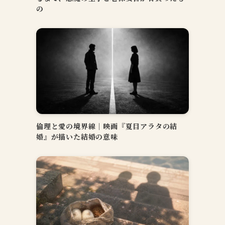
の
倫理と愛の境界線｜映画『夏目アラタの結
婚』が描いた結婚の意味