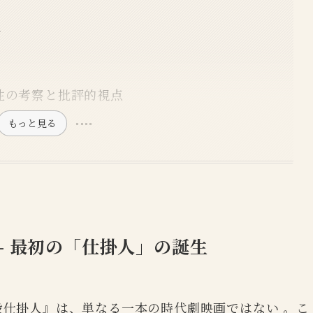
し
性の考察と批評的視点
もっと見る
– 最初の「仕掛人」の誕生
必殺仕掛人』は、単なる一本の時代劇映画ではない
。こ