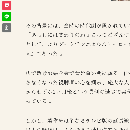
その背景には、当時の時代劇が置かれてい
「あっしには関わりのねぇこってござんす
として、よりダークでシニカルなヒーロー
人』であった 。
法で裁けぬ悪を金で請け負い闇に葬る「仕
らなくなった視聴者の心を掴み、絶大な人
からわずか2ヶ月後という異例の速さで実
っている 。
しかし、製作陣は単なるテレビ版の延長線
最大の賭けは、主役である藤枝梅安と西村