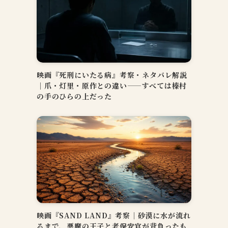
映画『死刑にいたる病』考察・ネタバレ解説
｜爪・灯里・原作との違い——すべては榛村
の手のひらの上だった
映画『SAND LAND』考察｜砂漠に水が流れ
るまで、悪魔の王子と老保安官が背負ったも