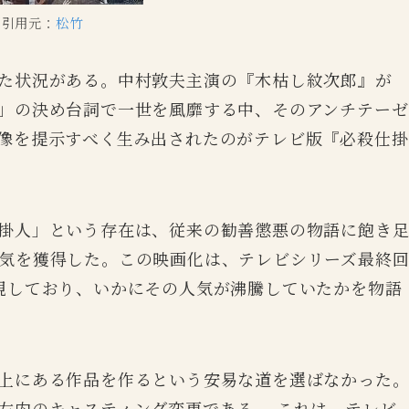
引用元：
松竹
た状況がある。中村敦夫主演の『木枯し紋次郎』が
」の決め台詞で一世を風靡する中、そのアンチテーゼ
像を提示すべく生み出されたのがテレビ版『必殺仕掛
掛人」という存在は、従来の勧善懲悪の物語に飽き
気を獲得した。この映画化は、テレビシリーズ最終
現しており、いかにその人気が沸騰していたかを物語
上にある作品を作るという安易な道を選ばなかった
左内のキャスティング変更である 。これは、テレビ