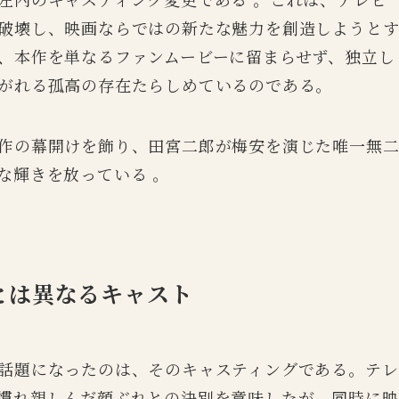
破壊し、映画ならではの新たな魅力を創造しようと
、本作を単なるファンムービーに留まらせず、独立し
がれる孤高の存在たらしめているのである。
作の幕開けを飾り、田宮二郎が梅安を演じた唯一無
な輝きを放っている 。
とは異なるキャスト
話題になったのは、そのキャスティングである。テレ
慣れ親しんだ顔ぶれとの決別を意味したが、同時に映