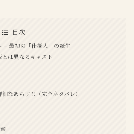
目次
 – 最初の「仕掛人」の誕生
版とは異なるキャスト
詳細なあらすじ（完全ネタバレ）
依頼