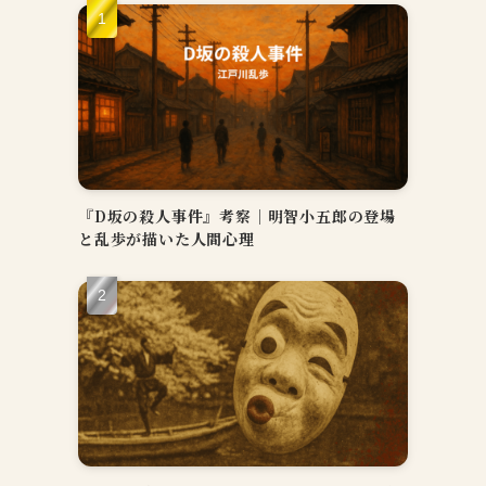
『D坂の殺人事件』考察｜明智小五郎の登場
と乱歩が描いた人間心理
足
回
。