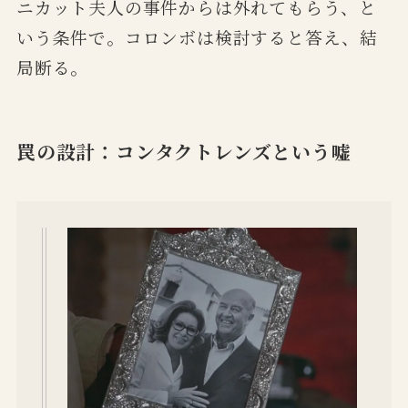
ニカット夫人の事件からは外れてもらう、と
いう条件で。コロンボは検討すると答え、結
局断る。
罠の設計：コンタクトレンズという嘘