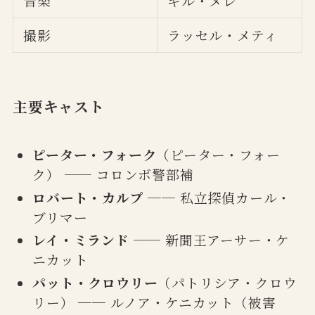
音楽
ギル・メレ
撮影
ラッセル・メティ
主要キャスト
ピーター・フォーク
（ピーター・フォー
ク） ── コロンボ警部補
ロバート・カルプ
── 私立探偵カール・
ブリマー
レイ・ミランド
── 新聞王アーサー・ケ
ニカット
パット・クロウリー
（パトリシア・クロウ
リー） ── ルノア・ケニカット（被害