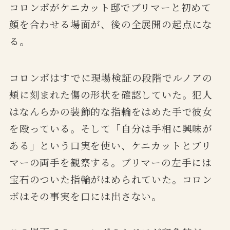
コロンボがケニカット邸でブリマーと初めて
顔を合わせる場面が、後の全展開の起点にな
る。
コロンボはすでに現場検証の段階でルノアの
頬に刻まれた傷の形状を確認していた。犯人
はなんらかの装飾的な指輪をはめた手で彼女
を殴っている。そして「自分は手相に興味が
ある」という口実を使い、ケニカットとブリ
マーの両手を観察する。ブリマーの左手には
宝石のついた指輪がはめられていた。コロン
ボはその事実を口には出さない。