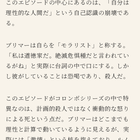
このエピソードの中心にあるのは、「自分は
理性的な人間だ」という自己認識の崩壊であ
る。
ブリマーは自らを「モラリスト」と称する。
「私は道徳家だ。絶滅危惧種だと言われてい
るがね」と実際に台詞の中で口にする。しか
し彼がしていることは恐喝であり、殺人だ。
このエピソードがコロンボシリーズの中で特
異なのは、計画的殺人ではなく衝動的な怒り
による死という点だ。ブリマーはどこまでも
理性と計算で動いているように見えるが、実
際には「激情」という核を抱えており、ルノ