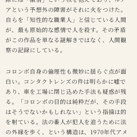
アという予想外の障害がそれに火をつけた。
自らを「知性的な職業人」と信じている人間
が、最も原始的な感情で人を殺す。その矛盾
がこの作品を単なる謎解きではなく、人間観
察の記録にしている。
コロンボ自身の倫理性も微妙に揺らぐ点が面
白い。コンタクトレンズの件は明らかに嘘で
あり、車を工場に閉じ込めた手法も疑惑が残
る。「コロンボの目的は純粋だが、その手段
はそうでないかもしれない」という指摘は的
を射ている。法の番人が犯人を追うために法
の外縁を歩く、という構造は、1970年代アメ