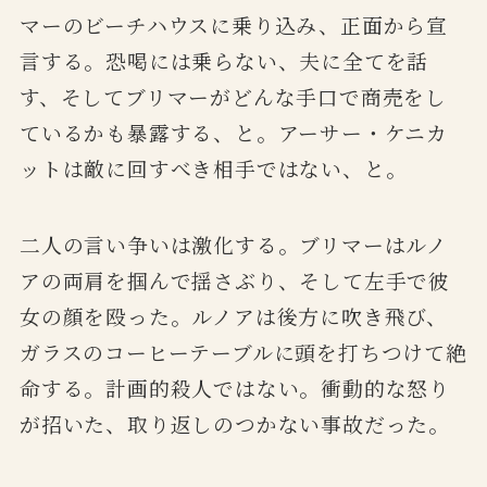
マーのビーチハウスに乗り込み、正面から宣
言する。恐喝には乗らない、夫に全てを話
す、そしてブリマーがどんな手口で商売をし
ているかも暴露する、と。アーサー・ケニカ
ットは敵に回すべき相手ではない、と。
二人の言い争いは激化する。ブリマーはルノ
アの両肩を掴んで揺さぶり、そして左手で彼
女の顔を殴った。ルノアは後方に吹き飛び、
ガラスのコーヒーテーブルに頭を打ちつけて絶
命する。計画的殺人ではない。衝動的な怒り
が招いた、取り返しのつかない事故だった。