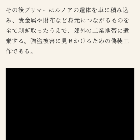
その後ブリマーはルノアの遺体を車に積み込
み、貴金属や財布など身元につながるものを
全て剥ぎ取ったうえで、郊外の工業地帯に遺
棄する。強盗被害に見せかけるための偽装工
作である。