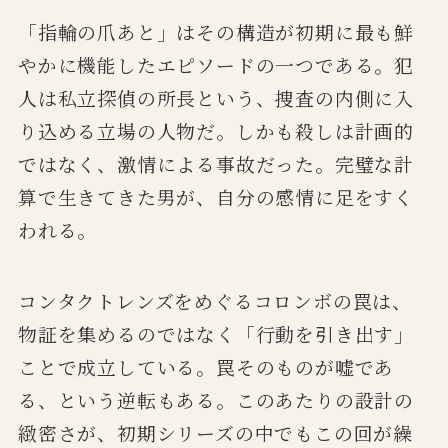
「指輪の爪あと」はその構造が初期に最も鮮
やかに機能したエピソードの一つである。犯
人は私立探偵の所長という、捜査の内側に入
り込める立場の人物だ。しかも殺しは計画的
ではなく、激情による事故だった。完璧な計
算で生きてきた男が、自分の感情に足をすく
われる。
コンタクトレンズをめぐるコロンボの罠は、
物証を集めるのではなく「行動を引き出す」
ことで成立している。罠そのものが嘘であ
る、という逆転もある。このあたりの設計の
緻密さが、初期シリーズの中でもこの回が繰