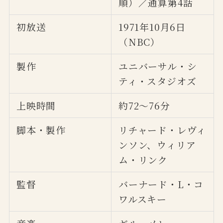
順）／通算第4話
初放送
1971年10月6日
（NBC）
製作
ユニバーサル・シ
ティ・スタジオズ
上映時間
約72〜76分
脚本・製作
リチャード・レヴィ
ンソン、ウィリア
ム・リンク
監督
バーナード・L・コ
ワルスキー