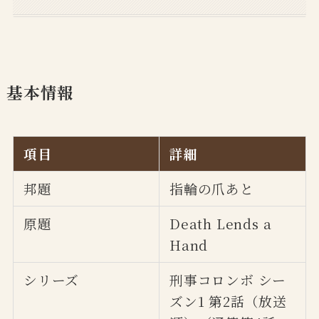
基本情報
項目
詳細
邦題
指輪の爪あと
原題
Death Lends a
Hand
シリーズ
刑事コロンボ シー
ズン1 第2話（放送