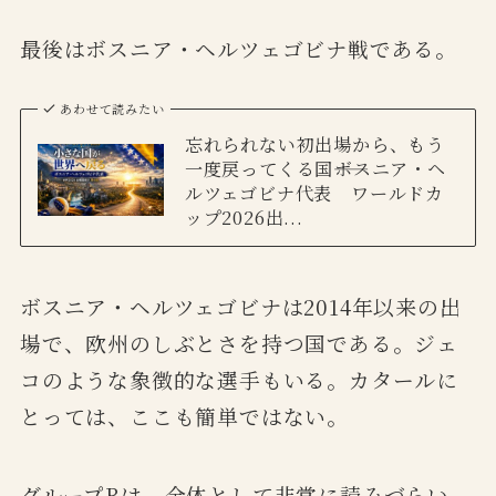
最後はボスニア・ヘルツェゴビナ戦である。
あわせて読みたい
忘れられない初出場から、もう
一度戻ってくる国――ボスニア・ヘ
ルツェゴビナ代表 ワールドカ
ップ2026出...
ボスニア・ヘルツェゴビナは2014年以来の出
場で、欧州のしぶとさを持つ国である。ジェ
コのような象徴的な選手もいる。カタールに
とっては、ここも簡単ではない。
グループBは、全体として非常に読みづらい。