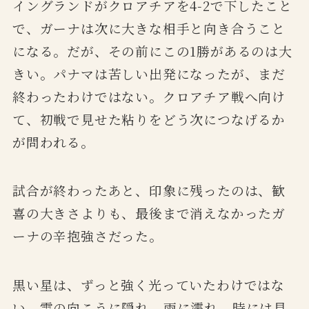
イングランドがクロアチアを4-2で下したこと
で、ガーナは次に大きな相手と向き合うこと
になる。だが、その前にこの1勝があるのは大
きい。パナマは苦しい出発になったが、まだ
終わったわけではない。クロアチア戦へ向け
て、初戦で見せた粘りをどう次につなげるか
が問われる。
試合が終わったあと、印象に残ったのは、歓
喜の大きさよりも、最後まで消えなかったガ
ーナの辛抱強さだった。
黒い星は、ずっと強く光っていたわけではな
い。雲の向こうに隠れ、雨に濡れ、時には見