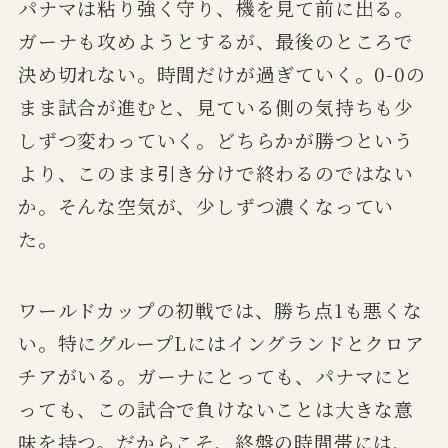
パナマは粘り強く守り、機を見て前に出る。
ガーナも攻めようとするが、最後のところで
決め切れない。時間だけが過ぎていく。0-0の
まま試合が進むと、見ている側の気持ちも少
しずつ変わっていく。どちらかが勝つという
より、このまま引き分けで終わるのではない
か。そんな空気が、少しずつ濃くなってい
た。
ワールドカップの初戦では、勝ち点1も悪くな
い。特にグループLにはイングランドとクロア
チアがいる。ガーナにとっても、パナマにと
っても、この試合で負けないことは大きな意
味を持つ。だからこそ、終盤の時間帯には、