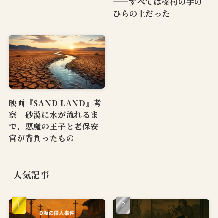
——すべては榛村の手の
ひらの上だった
映画『SAND LAND』考
察｜砂漠に水が流れるま
で、悪魔の王子と老保安
官が背負ったもの
人気記事