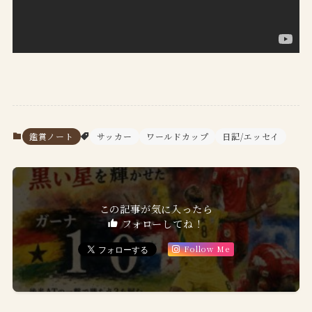
鑑賞ノート
サッカー
ワールドカップ
日記/エッセイ
この記事が気に入ったら
フォローしてね！
Follow Me