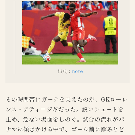
出典：
note
その時間帯にガーナを支えたのが、GKローレ
ンス・アティ＝ジギだった。鋭いシュートを
止め、危ない場面をしのぐ。試合の流れがパ
ナマに傾きかける中で、ゴール前に踏みとど