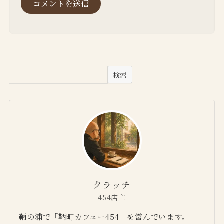
検索
クラッチ
454店主
鞆の浦で「鞆町カフェー454」を営んでいます。