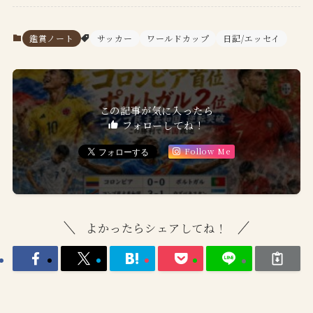
鑑賞ノート
サッカー
ワールドカップ
日記/エッセイ
この記事が気に入ったら
フォローしてね！
Follow Me
よかったらシェアしてね！