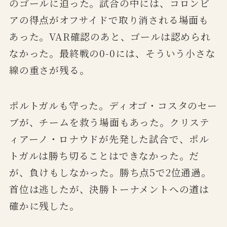
のゴールに迫った。試合の中には、コロンビ
アの得点がオフサイドで取り消される場面も
あった。VAR確認のあと、ゴールは認められ
なかった。最終戦の0-0には、そういう小さな
線の重さが残る。
ポルトガルも守った。ディオゴ・コスタのセー
ブが、チームを救う場面もあった。クリステ
ィアーノ・ロナウドが先発した試合で、ポル
トガルは勝ち切ることはできなかった。だ
が、負けもしなかった。勝ち点5で2位通過。
首位は逃したが、決勝トーナメントへの道は
確かに残した。