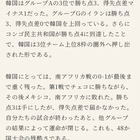
韓国はグループAの3位で勝ち点3、得失点差マ
イナス1だった。グループGのイランは勝ち点
3、得失点差0で韓国を上回っている。さらに
コンゴ民主共和国が勝ち点4に到達したこと
で、韓国は3位チーム上位8枠の圏外へ押し出
された形である。
韓国にとっては、南アフリカ戦の0-1が最後ま
で重く残った。第1戦でチェコに勝ちながら、
その後メキシコ、南アフリカに敗れた。勝ち
点3は手にしたが、得失点差で届かなかった。
自分たちの試合が終わったあと、他グループ
の結果によって運命が閉じる。これも、48か
国大会の残酷さである。