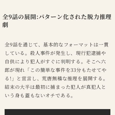
全9話の展開:パターン化された脱力推理
劇
全9話を通じて、基本的なフォーマットは一貫
している。殺人事件が発生し、現行犯逮捕や
自供により犯人がすぐに判明する。そこへ六
郎が現れ「この簡単な事件を33分もたせてや
る!」と宣言し、荒唐無稽な推理を展開する。
結末の大半は最初に捕まった犯人が真犯人と
いう身も蓋もないオチである。