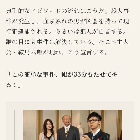
典型的なエピソードの流れはこうだ。殺人事
件が発生し、血まみれの男が凶器を持って現
行犯逮捕される。あるいは犯人が自首する。
誰の目にも事件は解決している。そこへ主人
公・鞍馬六郎が現れ、こう宣言する。
「この簡単な事件、俺が33分もたせてや
る！」