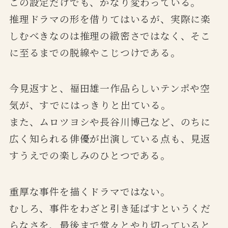
この設定だけでも、かなり変わっている。
推理ドラマの形を借りてはいるが、実際に楽
しむべきなのは推理の緻密さではなく、そこ
に至るまでの脱線やこじつけである。
今見返すと、福田雄一作品らしいテンポや空
気が、すでにはっきりと出ている。
また、ムロツヨシや長谷川博己など、のちに
広く知られる俳優が出演している点も、見返
すうえでの楽しみのひとつである。
重厚な事件を描くドラマではない。
むしろ、事件をわざと引き延ばすというくだ
らなさを、最後まで堂々とやり切っていると