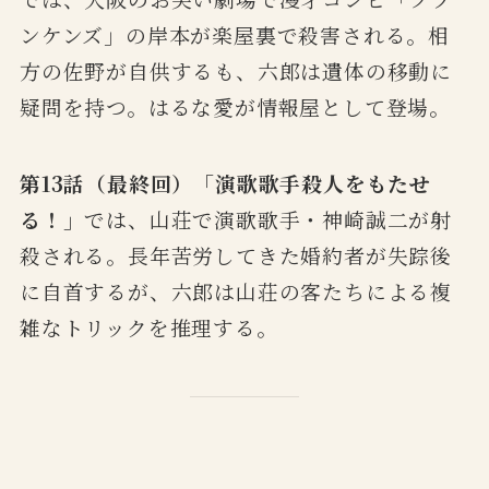
ンケンズ」の岸本が楽屋裏で殺害される。相
方の佐野が自供するも、六郎は遺体の移動に
疑問を持つ。はるな愛が情報屋として登場。
第13話（最終回）「演歌歌手殺人をもたせ
る！」
では、山荘で演歌歌手・神崎誠二が射
殺される。長年苦労してきた婚約者が失踪後
に自首するが、六郎は山荘の客たちによる複
雑なトリックを推理する。