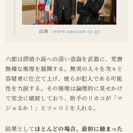
出典：
www.amazon.co.jp
六郎は探偵小説への深い造詣を武器に、荒唐
無稽な推理を展開する。無実の人々を次々と
容疑者に仕立て上げ、彼らが犯人である可能
性を力説する。その推理は論理的に見せかけ
て完全に破綻しており、助手のリカコが「マ
ジョるか！」とツッコミを入れる。
結果として
ほとんどの場合、最初に捕まった