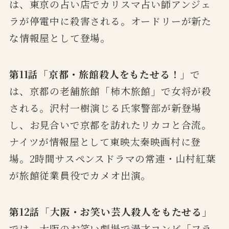
は、東京の占い店でカリスマ占い師アンジェ
ラが停電中に殺害される。オードリーが新た
な情報屋として登場。
第11話「京都・旅館殺人をもたせる！
」で
は、京都の老舗旅館「柿木旅館」で女将が殺
される。沢村一樹演じる氏家警部が新登場
し、お見合いで京都を訪れたリカコと合流。
ナイツが情報屋として東映太秦映画村に登
場。2時間サスペンスドラマの常連・山村紅葉
が旅館従業員役でカメオ出演。
第12話「大阪・お笑い芸人殺人をもたせる」
では、大阪のお笑い劇場で漫才コンビ「フラ