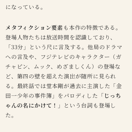
になっている。
メタフィクション要素
も本作の特徴である。
登場人物たちは放送時間を認識しており、
「33分」という尺に言及する。他局のドラマ
への言及や、フジテレビのキャラクター（ガ
チャピン、ムック、めざましくん）の登場な
ど、第四の壁を超えた演出が随所に見られ
る。最終話では堂本剛が過去に主演した「金
田一少年の事件簿」をパロディした
「じっち
ゃんの名にかけて！」
という台詞も登場し
た。