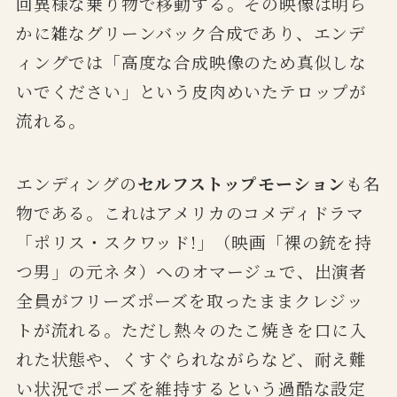
回異様な乗り物で移動する。その映像は明ら
かに雑なグリーンバック合成であり、エンデ
ィングでは「高度な合成映像のため真似しな
いでください」という皮肉めいたテロップが
流れる。
エンディングの
セルフストップモーション
も名
物である。これはアメリカのコメディドラマ
「ポリス・スクワッド!」（映画「裸の銃を持
つ男」の元ネタ）へのオマージュで、出演者
全員がフリーズポーズを取ったままクレジッ
トが流れる。ただし熱々のたこ焼きを口に入
れた状態や、くすぐられながらなど、耐え難
い状況でポーズを維持するという過酷な設定