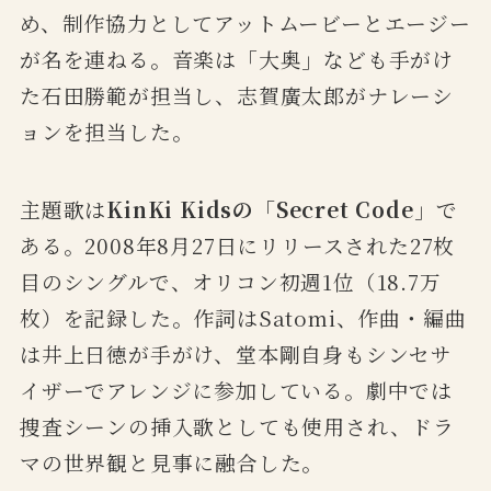
め、制作協力としてアットムービーとエージー
が名を連ねる。音楽は「大奥」なども手がけ
た石田勝範が担当し、志賀廣太郎がナレーシ
ョンを担当した。
主題歌は
KinKi Kidsの「Secret Code
」で
ある。2008年8月27日にリリースされた27枚
目のシングルで、オリコン初週1位（18.7万
枚）を記録した。作詞はSatomi、作曲・編曲
は井上日徳が手がけ、堂本剛自身もシンセサ
イザーでアレンジに参加している。劇中では
捜査シーンの挿入歌としても使用され、ドラ
マの世界観と見事に融合した。