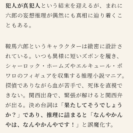
犯人が真犯人
という結末を迎えるが、まれに
六郎の妄想推理が偶然にも真相に辿り着くこ
ともある。
鞍馬六郎というキャラクターは緻密に設計さ
れている。いつも異様に短いズボンを履き、
シャーロック・ホームズやエルキュール・ポ
ワロのフィギュアを収集する推理小説マニア。
探偵でありながら血が苦手で、死体を直視で
きない。関西出身で、緊張が解けると関西弁
が出る。決め台詞は「
果たしてそうでしょう
か？」であり、推理に詰まると「なんやかん
やは、なんやかんやです！」
と誤魔化す。