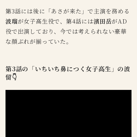
第3話には後に「あさが来た」で主演を務める
波瑠
が女子高生役で、第4話には
濱田岳
がAD
役で出演しており、今では考えられない豪華
な顔ぶれが揃っていた。
第3話の「いちいち鼻につく女子高生」の波
留👇