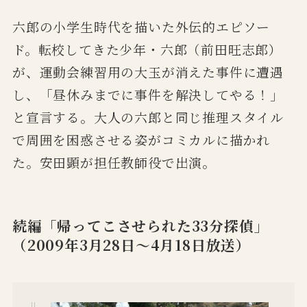
六郎の小学生時代を描いた外伝的エピソー
ド。転校してきた少年・六郎（前田旺志郎）
が、運動会練習用の大玉が消えた事件に遭遇
し、「昼休みまでに事件を解決してやる！」
と宣言する。大人の六郎と同じ推理スタイル
で周囲を困惑させる姿がコミカルに描かれ
た。安田顕が担任教師役で出演。
続編「帰ってこさせられた33分探偵」
（2009年3月28日〜4月18日放送）