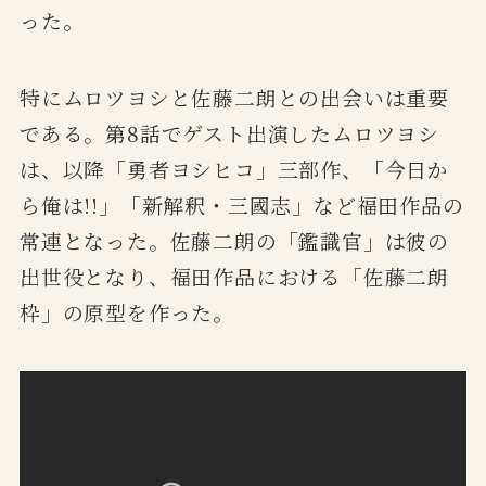
った。
特にムロツヨシと佐藤二朗との出会いは重要
である。第8話でゲスト出演したムロツヨシ
は、以降「勇者ヨシヒコ」三部作、「今日か
ら俺は!!」「新解釈・三國志」など福田作品の
常連となった。佐藤二朗の「鑑識官」は彼の
出世役となり、福田作品における「佐藤二朗
枠」の原型を作った。