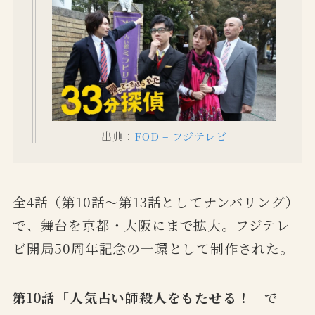
出典：
FOD – フジテレビ
全4話（第10話〜第13話としてナンバリング）
で、舞台を京都・大阪にまで拡大。フジテレ
ビ開局50周年記念の一環として制作された。
第10話「人気占い師殺人をもたせる！」
で