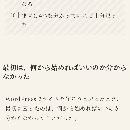
なる
まずは4つを分かっていれば十分だっ
た
最初は、何から始めればいいのか分から
なかった
WordPressでサイトを作ろうと思ったとき、
最初に困ったのは、何から始めればいいのか
分からなかったことだった。