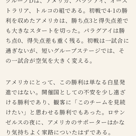
グループDは、アメリカ、パラグアイ、オース
トラリア、トルコの組である。初戦で4-1の勝
利を収めたアメリカは、勝ち点3と得失点差で
も大きなスタートを切った。パラグアイは勝
ち点0、得失点差も重く残る。初戦は一試合に
過ぎないが、短いグループステージでは、そ
の一試合が空気を大きく変える。
アメリカにとって、この勝利は単なる白星発
進ではない。開催国としての不安を少し遠ざ
ける勝利であり、観客に「このチームを見続
けたい」と思わせる勝利でもあった。ロサン
ゼルスの夜に、アメリカのサポーターはかな
り気持ちよく家路についたはずである。