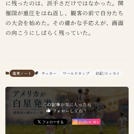
に残ったのは、派手さだけではなかった。開
催国が重圧をはね返し、観客の前で自分たち
の大会を始めた。その確かな手応えが、画面
の向こうにしばらく残っていた。
鑑賞ノート
サッカー
ワールドカップ
日記/エッセイ
この記事が気に入ったら
フォローしてね！
Follow Me