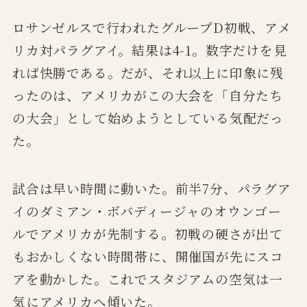
ロサンゼルスで行われたグループD初戦、アメ
リカ対パラグアイ。結果は4-1。数字だけを見
れば快勝である。だが、それ以上に印象に残
ったのは、アメリカがこの大会を「自分たち
の大会」として始めようとしている気配だっ
た。
試合は早い時間に動いた。前半7分、パラグア
イのダミアン・ボバディージャのオウンゴー
ルでアメリカが先制する。初戦の硬さが出て
もおかしくない時間帯に、開催国が先にスコ
アを動かした。これでスタジアムの空気は一
気にアメリカへ傾いた。