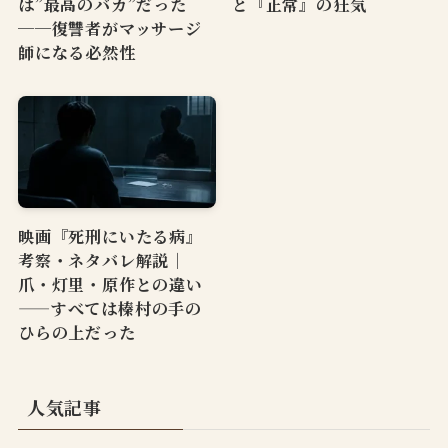
は”最高のバカ”だった
と『正常』の狂気
──復讐者がマッサージ
師になる必然性
映画『死刑にいたる病』
考察・ネタバレ解説｜
爪・灯里・原作との違い
——すべては榛村の手の
ひらの上だった
人気記事