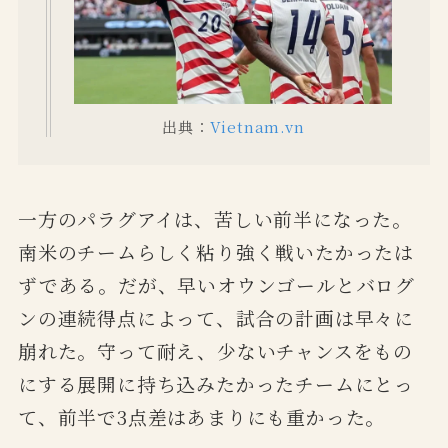
出典：
Vietnam.vn
一方のパラグアイは、苦しい前半になった。
南米のチームらしく粘り強く戦いたかったは
ずである。だが、早いオウンゴールとバログ
ンの連続得点によって、試合の計画は早々に
崩れた。守って耐え、少ないチャンスをもの
にする展開に持ち込みたかったチームにとっ
て、前半で3点差はあまりにも重かった。