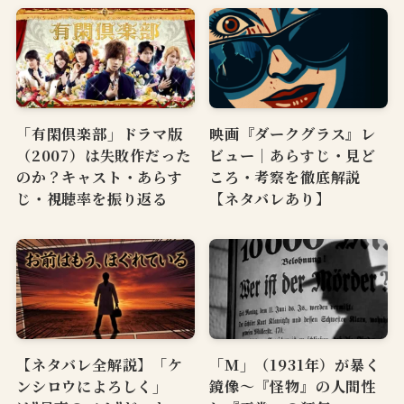
「有閑倶楽部」ドラマ版
映画『ダークグラス』レ
（2007）は失敗作だった
ビュー｜あらすじ・見ど
のか？キャスト・あらす
ころ・考察を徹底解説
じ・視聴率を振り返る
【ネタバレあり】
【ネタバレ全解説】「ケ
「M」（1931年）が暴く
ンシロウによろしく」
鏡像〜『怪物』の人間性