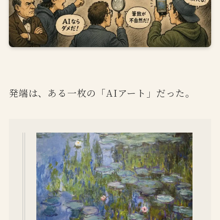
発端は、ある一枚の「AIアート」だった。