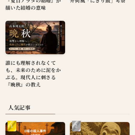
『夏目アラタの結婚』が
井荷風「にぎり飯」考察
描いた結婚の意味
誰にも理解されなくて
も、未来のために泥をか
ぶる。現代人に刺さる
『晩秋』の教え
人気記事