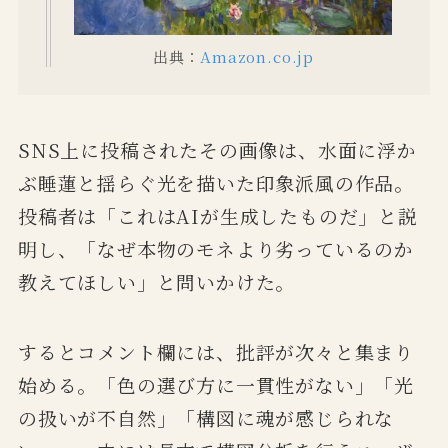
出典：
Amazon.co.jp
SNS上に投稿されたその画像は、水面に浮か
ぶ睡蓮と揺らぐ光を描いた印象派風の作品。
投稿者は「これはAIが生成したものだ」と説
明し、「なぜ本物のモネより劣っているのか
教えてほしい」と問いかけた。
するとコメント欄には、批評が次々と集まり
始める。「色の選び方に一貫性がない」「光
の扱いが不自然」「構図に魂が感じられな