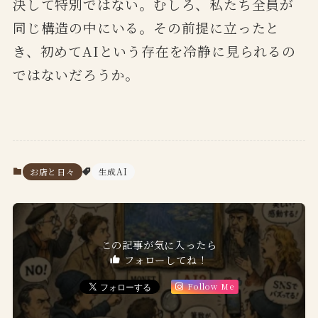
決して特別ではない。むしろ、私たち全員が
同じ構造の中にいる。その前提に立ったと
き、初めてAIという存在を冷静に見られるの
ではないだろうか。
お店と日々
生成AI
この記事が気に入ったら
フォローしてね！
Follow Me