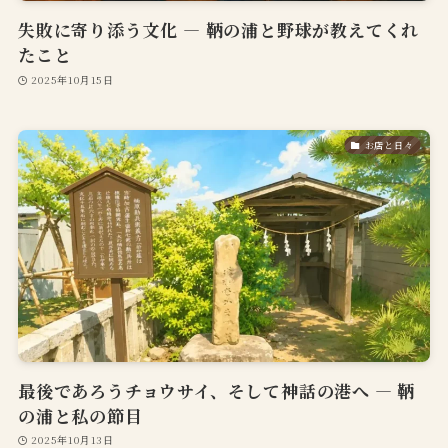
失敗に寄り添う文化 — 鞆の浦と野球が教えてくれ
たこと
2025年10月15日
お店と日々
最後であろうチョウサイ、そして神話の港へ ― 鞆
の浦と私の節目
2025年10月13日