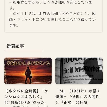
ーを用意しながら、日々お客様をお迎えしていま
す。
このサイトでは、お店のお知らせや日々のこと、映
画・ドラマ・本について感じたことなどを綴ってい
ます。
新着記事
【ネタバレ全解説】「ケ
「M」（1931年）が暴く
ンシロウによろしく」
鏡像〜『怪物』の人間性
は”最高のバカ”だった
と『正常』の狂気