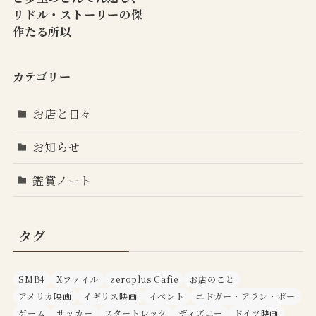
リドル・ストーリーの傑
作たる所以
カテゴリー
お店と日々
お知らせ
鑑賞ノート
タグ
SMB4
Xファイル
zeroplus Cafie
お店のこと
アメリカ映画
イギリス映画
イベント
エドガー・アラン・ポー
ゲーム
サッカー
スタートレック
ディズニー
ドイツ映画