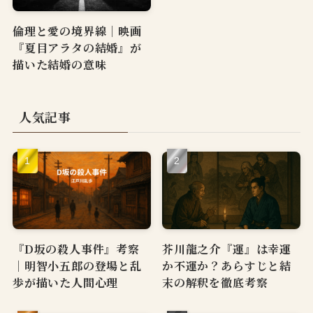
倫理と愛の境界線｜映画
『夏目アラタの結婚』が
描いた結婚の意味
人気記事
『D坂の殺人事件』考察
芥川龍之介『運』は幸運
｜明智小五郎の登場と乱
か不運か？あらすじと結
歩が描いた人間心理
末の解釈を徹底考察