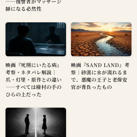
──復讐者がマッサージ
師になる必然性
映画『死刑にいたる病』
映画『SAND LAND』考
考察・ネタバレ解説｜
察｜砂漠に水が流れるま
爪・灯里・原作との違い
で、悪魔の王子と老保安
——すべては榛村の手の
官が背負ったもの
ひらの上だった