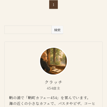
1
検索
クラッチ
454店主
鞆の浦で「鞆町カフェー454」を営んでいます。
海の近くの小さなカフェで、パスタやピザ、コーヒ