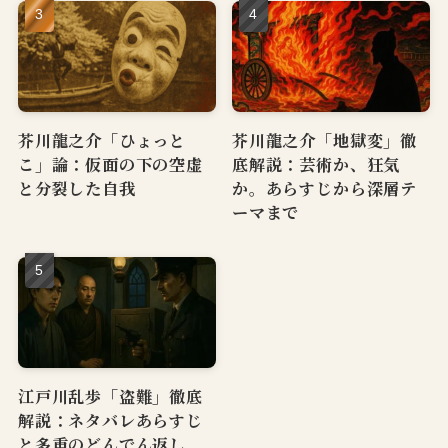
芥川龍之介「ひょっと
芥川龍之介「地獄変」徹
こ」論：仮面の下の空虚
底解説：芸術か、狂気
と分裂した自我
か。あらすじから深層テ
ーマまで
江戸川乱歩「盗難」徹底
解説：ネタバレあらすじ
と多重のどんでん返し、